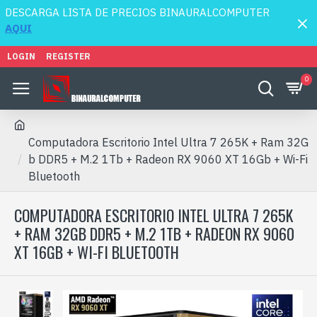
DESCARGA LISTA DE PRECIOS BINAURALCOMPUTER
AQUI
LOGIN
REGISTER
0
Computadora Escritorio Intel Ultra 7 265K + Ram 32G
b DDR5 + M.2 1Tb + Radeon RX 9060 XT 16Gb + Wi-Fi
Bluetooth
COMPUTADORA ESCRITORIO INTEL ULTRA 7 265K
+ RAM 32GB DDR5 + M.2 1TB + RADEON RX 9060
XT 16GB + WI-FI BLUETOOTH