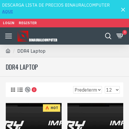
DESCARGA LISTA DE PRECIOS BINAURALCOMPUTER
AQUI
LOGIN
REGISTER
0
DDR4 Laptop
DDR4 LAPTOP
0
HOT