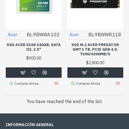
Acer
BL.9BWWA.102
Acer
BL.9BWWR.118
SSD ACER S100 240GB, SATA
SSD M.2 ACER PREDATOR
III, 2.5"
GM7 1 TB, PCIE GEN 4.0,
7200/6300MB/S
$900.00
$2,800.00
Comprar Ahora
Comprar Ahora
You have reached the end of the list.
INFORMACIÓN GENERAL