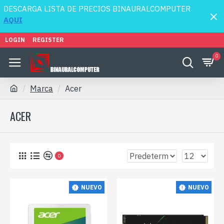
DESCARGA LISTA DE PRECIOS BINAURALCOMPUTER
AQUI
LOGIN
REGISTER
0
Marca
Acer
ACER
0
NUEVO
NUEVO