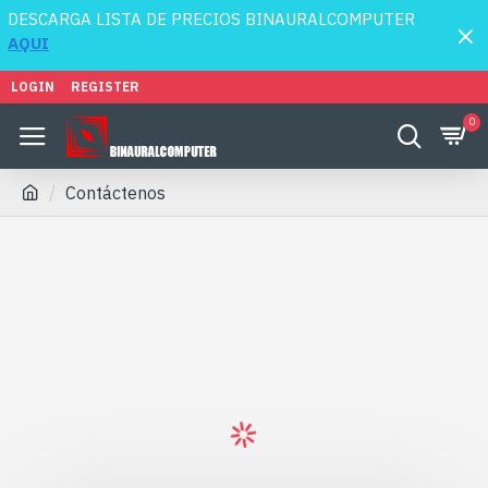
DESCARGA LISTA DE PRECIOS BINAURALCOMPUTER
AQUI
LOGIN
REGISTER
0
Contáctenos