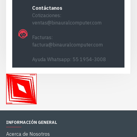
Contáctanos
Cotizaciones:
ventas@binauralcomputer.com
Facturas:
factura@binauralcomputer.com
Ayuda Whatsapp: 55 1954-3008
INFORMACIÓN GENERAL
Acerca de Nosotros