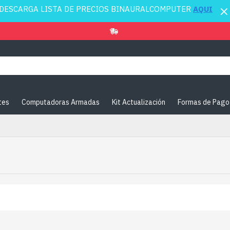
DESCARGA LISTA DE PRECIOS BINAURALCOMPUTER
AQUI
tes
Computadoras Armadas
Kit Actualización
Formas de Pago