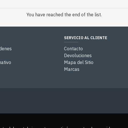
You have reached the end of the list.
SERVICIO AL CLIENTE
rdenes
Contacto
Devoluciones
mativo
Mapa del Sitio
Marcas