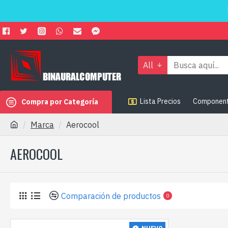
All
Lista Precios
Componen
Compra por Categoría
Marca
Aerocool
AEROCOOL
Comparación de productos
0