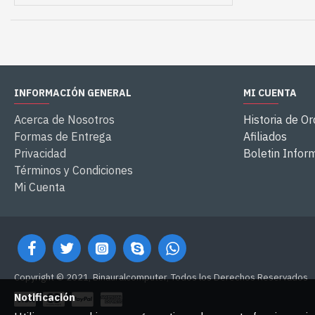
INFORMACIÓN GENERAL
MI CUENTA
Acerca de Nosotros
Historia de O
Formas de Entrega
Afiliados
Privacidad
Boletin Infor
Términos y Condiciones
Mi Cuenta
Copyright © 2021, Binauralcomputer, Todos los Derechos Reservados
Notificación