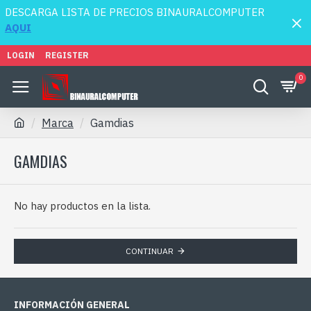
DESCARGA LISTA DE PRECIOS BINAURALCOMPUTER
AQUI
LOGIN
REGISTER
0
Marca
Gamdias
GAMDIAS
No hay productos en la lista.
CONTINUAR
INFORMACIÓN GENERAL