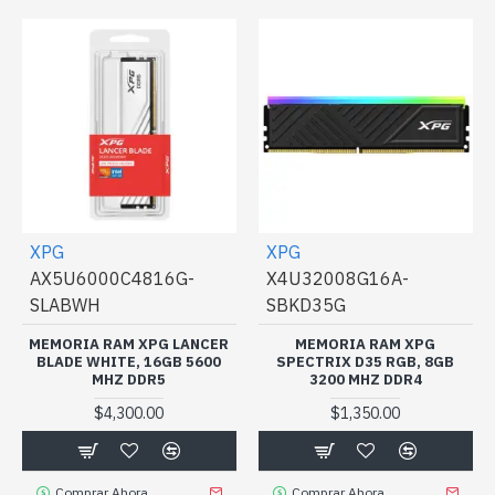
XPG
XPG
AX5U6000C4816G-
X4U32008G16A-
SLABWH
SBKD35G
MEMORIA RAM XPG LANCER
MEMORIA RAM XPG
BLADE WHITE, 16GB 5600
SPECTRIX D35 RGB, 8GB
MHZ DDR5
3200 MHZ DDR4
$4,300.00
$1,350.00
Comprar Ahora
Comprar Ahora