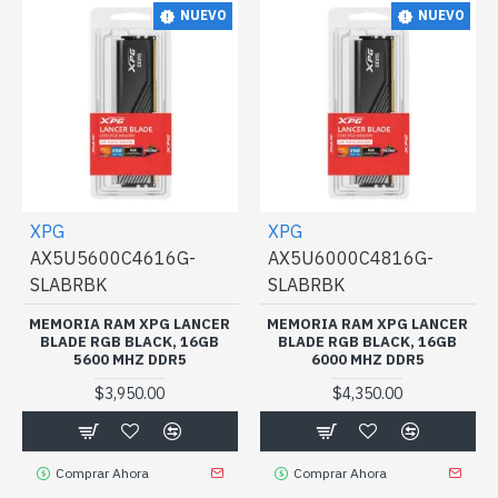
NUEVO
NUEVO
XPG
XPG
AX5U5600C4616G-
AX5U6000C4816G-
SLABRBK
SLABRBK
MEMORIA RAM XPG LANCER
MEMORIA RAM XPG LANCER
BLADE RGB BLACK, 16GB
BLADE RGB BLACK, 16GB
5600 MHZ DDR5
6000 MHZ DDR5
$3,950.00
$4,350.00
Comprar Ahora
Comprar Ahora