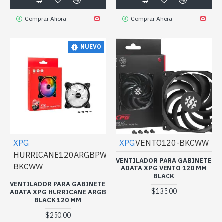
Comprar Ahora
Comprar Ahora
NUEVO
XPG
XPG
VENTO120-BKCWW
HURRICANE120ARGBPWM-
VENTILADOR PARA GABINETE
BKCWW
ADATA XPG VENTO 120 MM
BLACK
VENTILADOR PARA GABINETE
$135.00
ADATA XPG HURRICANE ARGB
BLACK 120 MM
$250.00