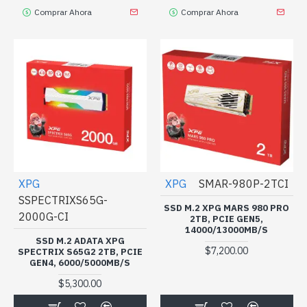
Comprar Ahora
Comprar Ahora
XPG
XPG
SMAR-980P-2TCI
SSPECTRIXS65G-
SSD M.2 XPG MARS 980 PRO
2000G-CI
2TB, PCIE GEN5,
14000/13000MB/S
SSD M.2 ADATA XPG
$7,200.00
SPECTRIX S65G2 2TB, PCIE
GEN4, 6000/5000MB/S
$5,300.00