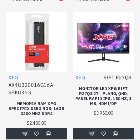
XPG
XPG
RIFT R27Q8
AX4U320016G16A-
MONITOR LED XPG RIFT
SBKD35G
R27Q8 27", PLANO, QHD,
PANEL RAPID IPS, 180 HZ, 1
MEMORIA RAM XPG
MS, HDMI/DP
SPECTRIX D35G RGB, 16GB
$3,950.00
3200 MHZ DDR4
$2,450.00