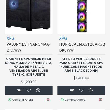
XPG
XPG
VALORMESHNANOMAA-
HURRICAEMAG120ARGBP
BKCWW
BKCWW
GABINETE XPG VALOR MESH
KIT DE 4 VENTILADORES
NANO, MICRO-ATX/MINI-ITX,
PARA GABINETE ADATA XPG
MALLA DE METAL, 1
HURRICANE MAGNÉTICOS
VENTILADOR ARGB, USB
ARGB BLACK 120 MM
TYPE-C, SIN FUENTE
$1,400.00
$1,200.00
Comprar Ahora
Comprar Ahora