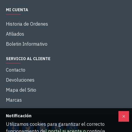
MI CUENTA
Historia de Ordenes
Afiliados
Boletin Informativo
SERVICIO AL CLIENTE
Contacto
Devoluciones
Mapa del Sitio
Marcas
Notificación
Utilizamos cookies para garantizar el correcto
funcionamiento del portal si acepta o continúa