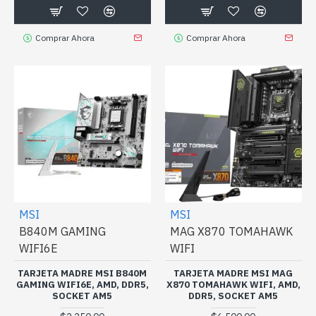
Comprar Ahora
Comprar Ahora
MSI
MSI
B840M GAMING
MAG X870 TOMAHAWK
WIFI6E
WIFI
TARJETA MADRE MSI B840M
TARJETA MADRE MSI MAG
GAMING WIFI6E, AMD, DDR5,
X870 TOMAHAWK WIFI, AMD,
SOCKET AM5
DDR5, SOCKET AM5