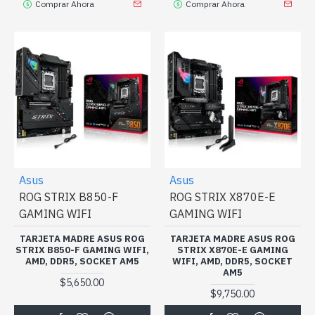
Comprar Ahora
Comprar Ahora
Asus
Asus
ROG STRIX B850-F
ROG STRIX X870E-E
GAMING WIFI
GAMING WIFI
TARJETA MADRE ASUS ROG
TARJETA MADRE ASUS ROG
STRIX B850-F GAMING WIFI,
STRIX X870E-E GAMING
AMD, DDR5, SOCKET AM5
WIFI, AMD, DDR5, SOCKET
AM5
$5,650.00
$9,750.00