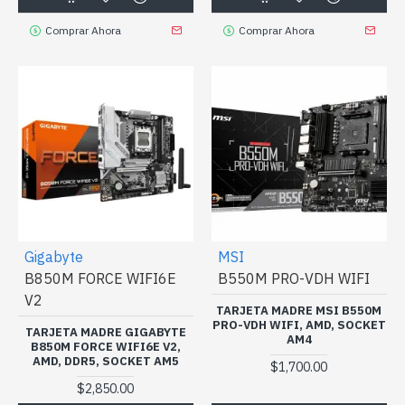
Comprar Ahora
Comprar Ahora
Gigabyte
MSI
B850M FORCE WIFI6E
B550M PRO-VDH WIFI
V2
TARJETA MADRE MSI B550M
PRO-VDH WIFI, AMD, SOCKET
TARJETA MADRE GIGABYTE
AM4
B850M FORCE WIFI6E V2,
AMD, DDR5, SOCKET AM5
$1,700.00
$2,850.00