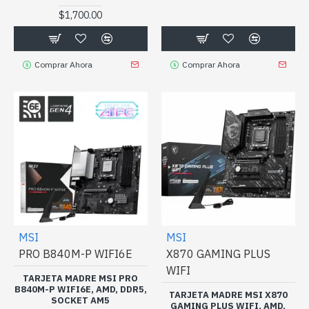
$1,700.00
Comprar Ahora
Comprar Ahora
MSI
MSI
PRO B840M-P WIFI6E
X870 GAMING PLUS
WIFI
TARJETA MADRE MSI PRO
B840M-P WIFI6E, AMD, DDR5,
TARJETA MADRE MSI X870
SOCKET AM5
GAMING PLUS WIFI, AMD,