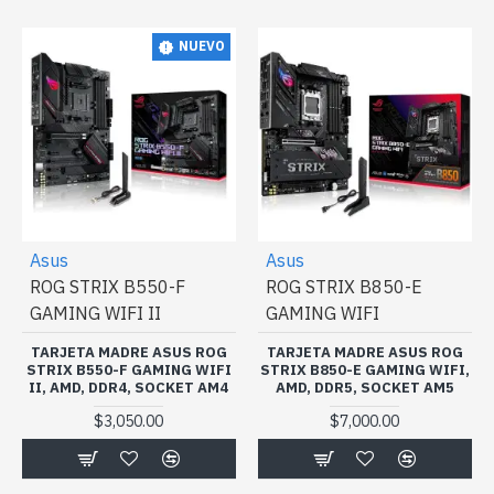
NUEVO
Asus
Asus
ROG STRIX B550-F
ROG STRIX B850-E
GAMING WIFI II
GAMING WIFI
TARJETA MADRE ASUS ROG
TARJETA MADRE ASUS ROG
STRIX B550-F GAMING WIFI
STRIX B850-E GAMING WIFI,
II, AMD, DDR4, SOCKET AM4
AMD, DDR5, SOCKET AM5
$3,050.00
$7,000.00