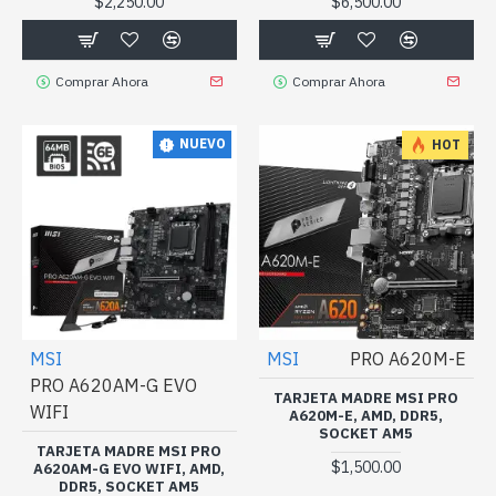
$2,250.00
$6,500.00
Comprar Ahora
Comprar Ahora
NUEVO
HOT
MSI
MSI
PRO A620M-E
PRO A620AM-G EVO
TARJETA MADRE MSI PRO
WIFI
A620M-E, AMD, DDR5,
SOCKET AM5
TARJETA MADRE MSI PRO
$1,500.00
A620AM-G EVO WIFI, AMD,
DDR5, SOCKET AM5