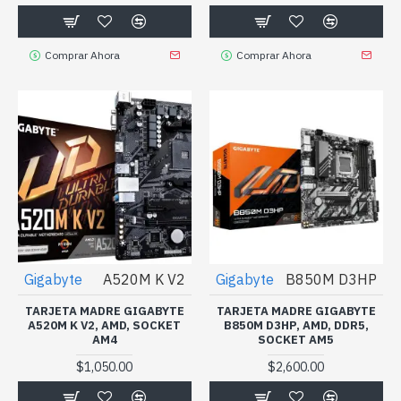
Comprar Ahora
Comprar Ahora
Gigabyte
A520M K V2
Gigabyte
B850M D3HP
TARJETA MADRE GIGABYTE
TARJETA MADRE GIGABYTE
A520M K V2, AMD, SOCKET
B850M D3HP, AMD, DDR5,
AM4
SOCKET AM5
$1,050.00
$2,600.00