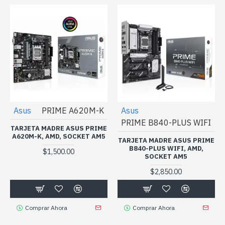
Asus
PRIME A620M-K
Asus
PRIME B840-PLUS WIFI
TARJETA MADRE ASUS PRIME
A620M-K, AMD, SOCKET AM5
TARJETA MADRE ASUS PRIME
B840-PLUS WIFI, AMD,
$1,500.00
SOCKET AM5
$2,850.00
Comprar Ahora
Comprar Ahora