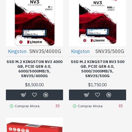
Kingston
SNV3S/4000G
Kingston
SNV3S/500G
SSD M.2 KINGSTON NV3 4000
SSD M.2 KINGSTON NV3 500
GB, PCIE GEN 4.0,
GB, PCIE GEN 4.0,
6000/5000MB/S,
5000/3000MB/S,
SNV3S/4000G
SNV3S/500G
$8,500.00
$1,750.00
Comprar Ahora
Comprar Ahora