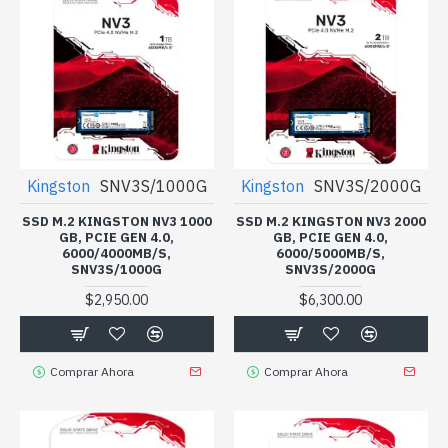
Kingston
SNV3S/1000G
Kingston
SNV3S/2000G
SSD M.2 KINGSTON NV3 1000
SSD M.2 KINGSTON NV3 2000
GB, PCIE GEN 4.0,
GB, PCIE GEN 4.0,
6000/4000MB/S,
6000/5000MB/S,
SNV3S/1000G
SNV3S/2000G
$2,950.00
$6,300.00
Comprar Ahora
Comprar Ahora