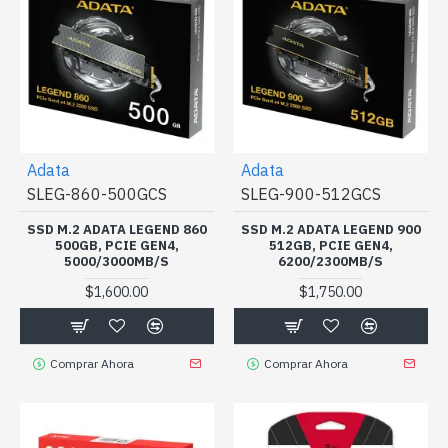
Adata
Adata
SLEG-860-500GCS
SLEG-900-512GCS
SSD M.2 ADATA LEGEND 860
SSD M.2 ADATA LEGEND 900
500GB, PCIE GEN4,
512GB, PCIE GEN4,
5000/3000MB/S
6200/2300MB/S
$1,600.00
$1,750.00
Comprar Ahora
Comprar Ahora