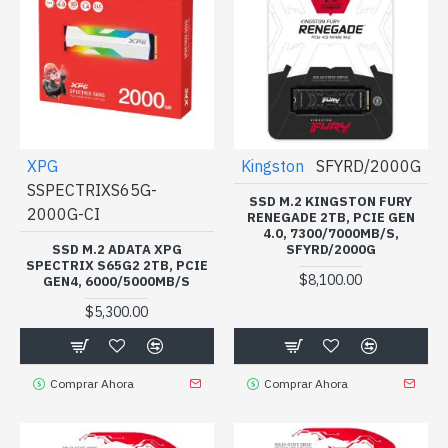
XPG
Kingston
SFYRD/2000G
SSPECTRIXS65G-
SSD M.2 KINGSTON FURY
2000G-CI
RENEGADE 2TB, PCIE GEN
4.0, 7300/7000MB/S,
SSD M.2 ADATA XPG
SFYRD/2000G
SPECTRIX S65G2 2TB, PCIE
$8,100.00
GEN4, 6000/5000MB/S
$5,300.00
Comprar Ahora
Comprar Ahora