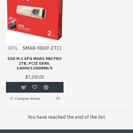
XPG
SMAR-980P-2TCI
SSD M.2 XPG MARS 980 PRO
2TB, PCIE GEN5,
14000/13000MB/S
$7,200.00
Comprar Ahora
You have reached the end of the list.