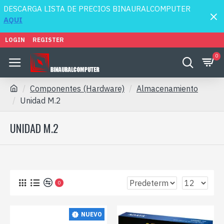
DESCARGA LISTA DE PRECIOS BINAURALCOMPUTER
AQUI
LOGIN
REGISTER
0
Componentes (Hardware)
Almacenamiento
Unidad M.2
UNIDAD M.2
0
NUEVO